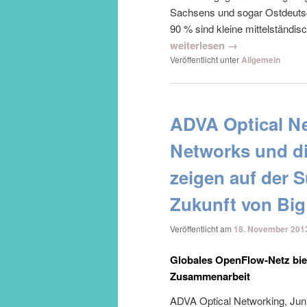
Sachsens und sogar Ostdeutsch
90 % sind kleine mittelständisc
weiterlesen →
Veröffentlicht unter
Allgemein
ADVA Optical Ne
Networks und di
zeigen auf der 
Zukunft von Big
Veröffentlicht am
18. November 201
Globales OpenFlow-Netz biet
Zusammenarbeit
ADVA Optical Networking, Juni