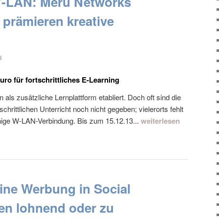
 W-LAN: Meru Networks
prämieren kreative
3
ro für fortschrittliches E-Learning
n als zusätzliche Lernplattform etabliert. Doch oft sind die
chrittlichen Unterricht noch nicht gegeben; vielerorts fehlt
hige W-LAN-Verbindung. Bis zum 15.12.13...
weiterlesen
eine Werbung in Social
en lohnend oder zu