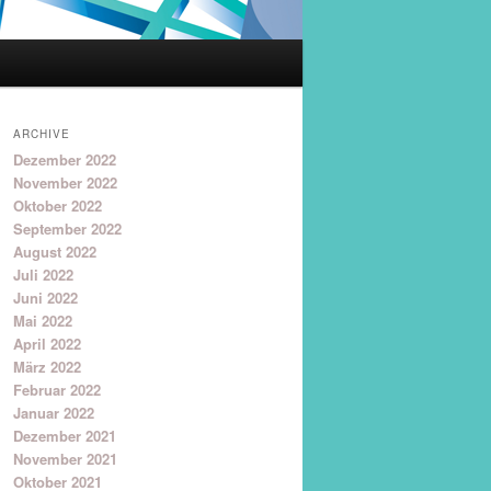
ARCHIVE
Dezember 2022
November 2022
Oktober 2022
September 2022
August 2022
Juli 2022
Juni 2022
Mai 2022
April 2022
März 2022
Februar 2022
Januar 2022
Dezember 2021
November 2021
Oktober 2021