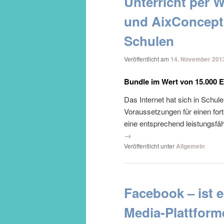
Unterricht per
und AixConcept 
Schulen
Veröffentlicht am
14. November 201
Bundle im Wert von 15.000 Eu
Das Internet hat sich in Schule
Voraussetzungen für einen forts
eine entsprechend leistungsfä
→
Veröffentlicht unter
Allgemein
Facebook – ist 
Media-Plattform