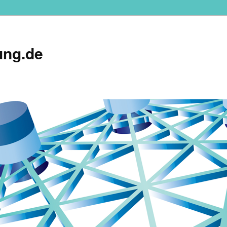
ung.de