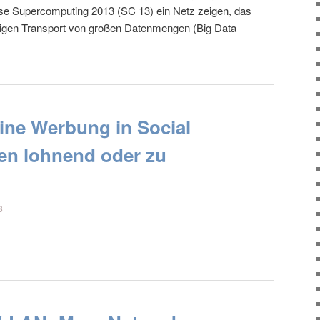
sse Supercomputing 2013 (SC 13) ein Netz zeigen, das
tigen Transport von großen Datenmengen (Big Data
eine Werbung in Social
en lohnend oder zu
3