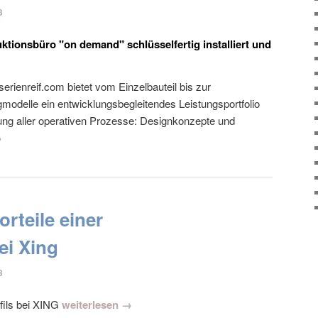
3
ktionsbüro "on demand" schlüsselfertig installiert und
serienreif.com bietet vom Einzelbauteil bis zur
modelle ein entwicklungsbegleitendes Leistungsportfolio
ng aller operativen Prozesse: Designkonzepte und
→
orteile einer
ei Xing
3
ofils bei XING
weiterlesen →