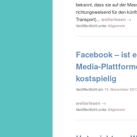
bekannt, dass sie auf der Me
richtungsweisend für den künf
Transport)...
weiterlesen →
Veröffentlicht unter
Allgemein
Facebook – ist 
Media-Plattform
kostspielig
Veröffentlicht am
15. November 201
weiterlesen →
Veröffentlicht unter
Allgemein