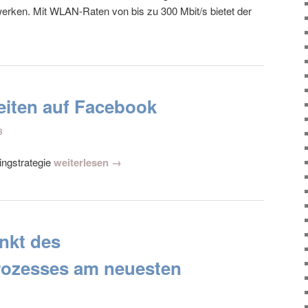
rken. Mit WLAN-Raten von bis zu 300 Mbit/s bietet der
iten auf Facebook
3
ingstrategie
weiterlesen →
nkt des
rozesses am neuesten