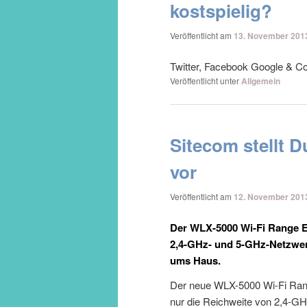
kostspielig?
Veröffentlicht am
13. November 201
Twitter, Facebook Google & C
Veröffentlicht unter
Allgemein
Sitecom stellt
vor
Veröffentlicht am
12. November 201
Der WLX-5000 Wi-Fi Range E
2,4-GHz- und 5-GHz-Netzwerk
ums Haus.
Der neue WLX-5000 Wi-Fi Rang
nur die Reichweite von 2,4-G