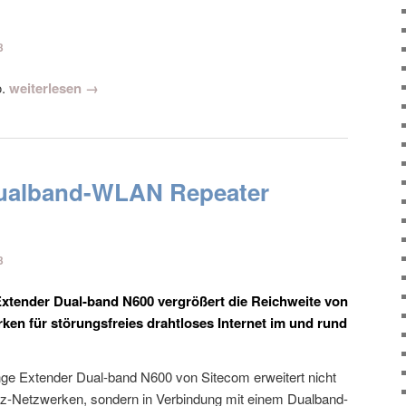
3
o.
weiterlesen →
 Dualband-WLAN Repeater
3
xtender Dual-band N600 vergrößert die Reichweite von
en für störungsfreies drahtloses Internet im und rund
e Extender Dual-band N600 von Sitecom erweitert nicht
Hz-Netzwerken, sondern in Verbindung mit einem Dualband-