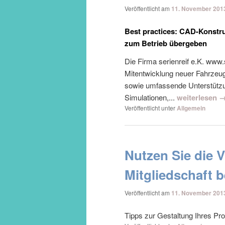
Veröffentlicht am
11. November 201
Best practices: CAD-Konstru
zum Betrieb übergeben
Die Firma serienreif e.K. www.
Mitentwicklung neuer Fahrzeug
sowie umfassende Unterstützu
Simulationen,...
weiterlesen 
Veröffentlicht unter
Allgemein
Nutzen Sie die V
Mitgliedschaft b
Veröffentlicht am
11. November 201
Tipps zur Gestaltung Ihres Pr