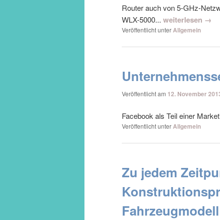
Router auch von 5-GHz-Netzwe
WLX-5000...
weiterlesen →
Veröffentlicht unter
Allgemein
Unternehmensse
Veröffentlicht am
12. November 201
Facebook als Teil einer Market
Veröffentlicht unter
Allgemein
Zu jedem Zeitpu
Konstruktionsp
Fahrzeugmodell