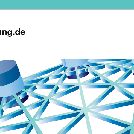
ung.de