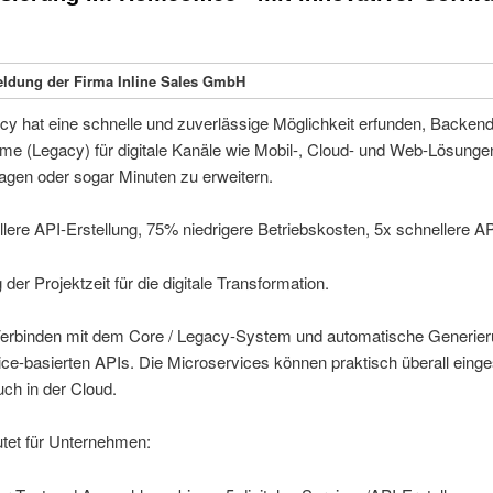
ldung der Firma Inline Sales GmbH
y hat eine schnelle und zuverlässige Möglichkeit erfunden, Backend
e (Legacy) für digitale Kanäle wie Mobil-, Cloud- und Web-Lösungen
agen oder sogar Minuten zu erweitern.
lere API-Erstellung, 75% niedrigere Betriebskosten, 5x schnellere A
 der Projektzeit für die digitale Transformation.
Verbinden mit dem Core / Legacy-System und automatische Generie
ce-basierten APIs. Die Microservices können praktisch überall einge
ch in der Cloud.
tet für Unternehmen: